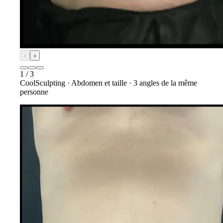
‹
›
1
/
3
CoolSculpting
·
Abdomen et taille
·
3
angles de la même
personne