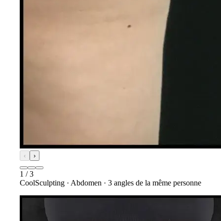
‹
›
1
/
3
CoolSculpting
·
Abdomen
·
3
angles de la même personne