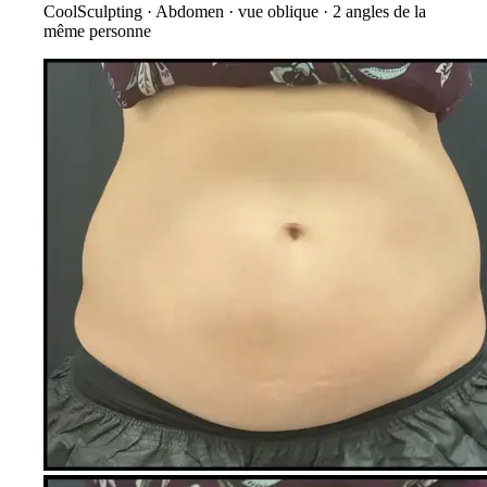
CoolSculpting
·
Abdomen · vue oblique
·
2
angles de la
même personne