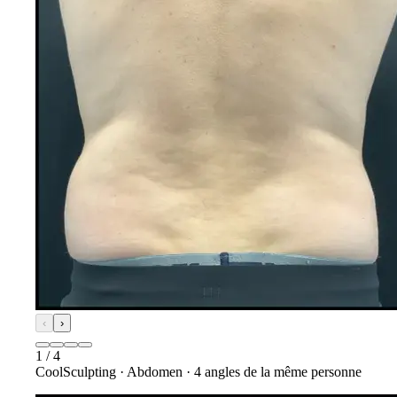
‹
›
1
/
4
CoolSculpting
·
Abdomen
·
4
angles de la même personne